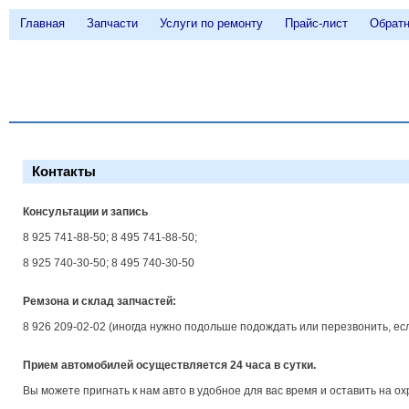
Главная
Запчасти
Услуги по ремонту
Прайс-лист
Обратн
Контакты
Консультации и запись
8 925 741-88-50; 8 495 741-88-50;
8 925 740-30-50; 8 495 740-30-50
Ремзона и склад запчастей:
8 926 209-02-02 (иногда нужно подольше подождать или перезвонить, ес
Прием автомобилей осуществляется 24 часа в сутки.
Вы можете пригнать к нам авто в удобное для вас время и оставить на о