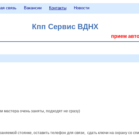
ая связь
Вакансии
Контакты
Новости
Кпп Сервис ВДНХ
прием авто
ли мастера очень заняты, подходят не сразу)
храняемой стоянке, оставить телефон для связи, сдать ключи на охрану со с